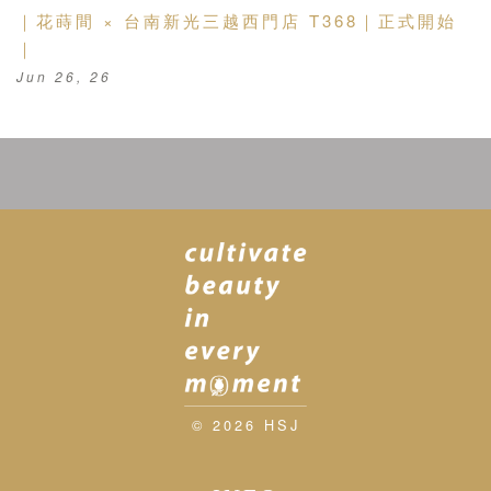
｜花蒔間 × 台南新光三越西門店 T368｜正式開始
｜
Jun 26, 26
© 2026 HSJ