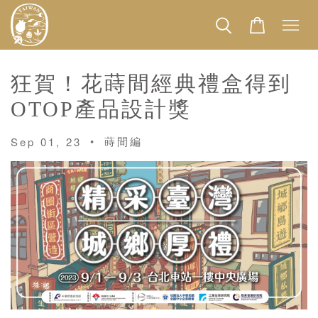
狂賀！花蒔間經典禮盒得到
OTOP產品設計獎
•
蒔間編
Sep 01, 23