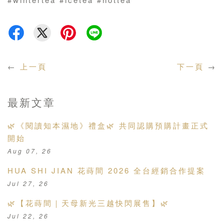
←
上一頁
下一頁
→
最新文章
🌿《閱讀知本濕地》禮盒🌿 共同認購預購計畫正式
開始
Aug 07, 26
HUA SHI JIAN 花蒔間 2026 全台經銷合作提案
Jul 27, 26
🌿【花蒔間｜天母新光三越快閃展售】🌿
Jul 22, 26