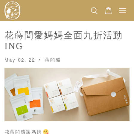
花蒔間愛媽媽全面九折活動
ING
•
蒔間編
May 02, 22
花蒔間感謝媽媽