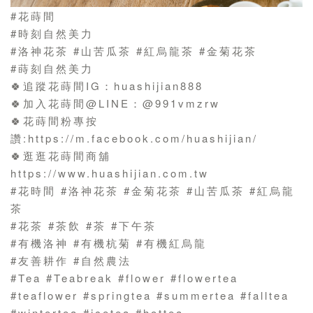
#花蒔間
#時刻自然美力
#洛神花茶 #山苦瓜茶 #紅烏龍茶 #金菊花茶
#蒔刻自然美力
🍀追蹤花蒔間IG：huashijian888
🍀加入花蒔間@LINE：@991vmzrw
🍀花蒔間粉專按
讚:https://m.facebook.com/huashijian/
🍀逛逛花蒔間商舖
https://www.huashijian.com.tw
#花時間 #洛神花茶 #金菊花茶 #山苦瓜茶 #紅烏龍
茶
#花茶 #茶飲 #茶 #下午茶
#有機洛神 #有機杭菊 #有機紅烏龍
#友善耕作 #自然農法
#Tea #Teabreak #flower #flowertea
#teaflower #springtea #summertea #falltea
#wintertea #icetea #hottea