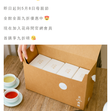
即日起到5月8日母親節
全館全面九折優惠中
現在加入花蒔間官網會員
首購享九折唷