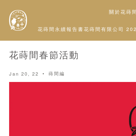
關於花蒔
花蒔間永續報告書花蒔間有限公司 2026
花蒔間春節活動
•
蒔間編
Jan 20, 22