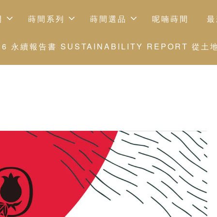
間
蒔間系列
蒔間選品
呢喃蒔間
最
 永續報告書 SUSTAINABILITY REPORT