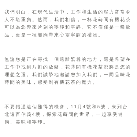
我們明白，在現代生活中，工作和生活的壓力常常令
人不堪重負。然而，我們相信，一杯花蒔間有機花茶
可以為您帶來片刻的寧靜和平靜。它不僅僅是一種飲
品，更是一種能夠帶來心靈寧靜的禮物。
無論您是正在尋找一個遠離繁囂的地方，還是希望在
工作中找到片刻的放鬆，花蒔間有機花茶都將是您的
理想之選。我們誠摯地邀請您加入我們，一同品味花
蒔間的美味，感受到有機花茶的魔力。
不要錯過這個難得的機會，11月4號和5號，來到台
北遠百信義4樓，探索花蒔間的世界，一起享受健
康、美味和寧靜。