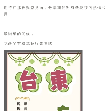
期待在那裡與您見面，分享我們對有機花茶的熱情和
愛。
最誠摯的問候，
花蒔間有機花茶行銷團隊