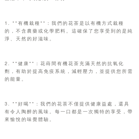
1. **有機栽種**：我們的花茶是以有機方式栽種
的，不含農藥或化學肥料。這確保了您享受到的是純
淨、天然的好滋味。
2. **健康**：花蒔間有機花茶充滿天然的抗氧化
劑，有助於提高免疫系統，減輕壓力，並提供您所需
的能量。
3. **好喝**：我們的花茶不僅提供健康益處，還具
有令人陶醉的風味。每一口都是一次獨特的享受，帶
來愉悅的味覺體驗。