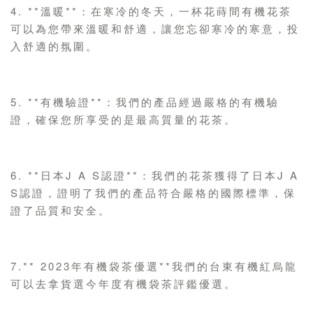
4. **溫暖**：在寒冷的冬天，一杯花蒔間有機花茶
可以為您帶來溫暖和舒適，讓您忘卻寒冷的寒意，投
入舒適的氛圍。
5. **有機驗證**：我們的產品經過嚴格的有機驗
證，確保您所享受的是最高質量的花茶。
6. **日本J A S認證**：我們的花茶獲得了日本J A
S認證，證明了我們的產品符合嚴格的國際標準，保
證了品質和安全。
7.** 2023年有機袋茶優選**我們的台東有機紅烏龍
可以去拿貨選今年度有機袋茶評鑑優選。