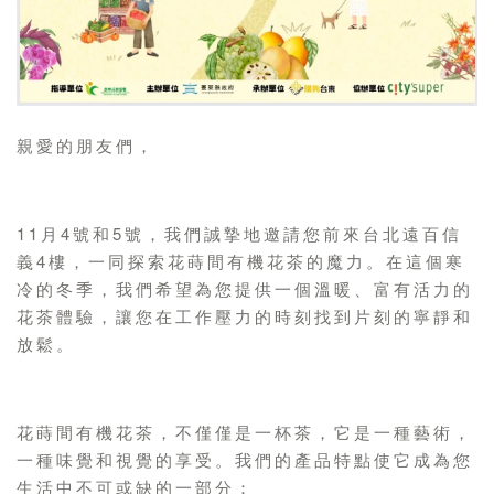
親愛的朋友們，
11月4號和5號，我們誠摯地邀請您前來台北遠百信
義4樓，一同探索花蒔間有機花茶的魔力。在這個寒
冷的冬季，我們希望為您提供一個溫暖、富有活力的
花茶體驗，讓您在工作壓力的時刻找到片刻的寧靜和
放鬆。
花蒔間有機花茶，不僅僅是一杯茶，它是一種藝術，
一種味覺和視覺的享受。我們的產品特點使它成為您
生活中不可或缺的一部分：