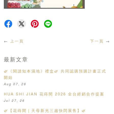
←
上一頁
下一頁
→
最新文章
🌿《閱讀知本濕地》禮盒🌿 共同認購預購計畫正式
開始
Aug 07, 26
HUA SHI JIAN 花蒔間 2026 全台經銷合作提案
Jul 27, 26
🌿【花蒔間｜天母新光三越快閃展售】🌿