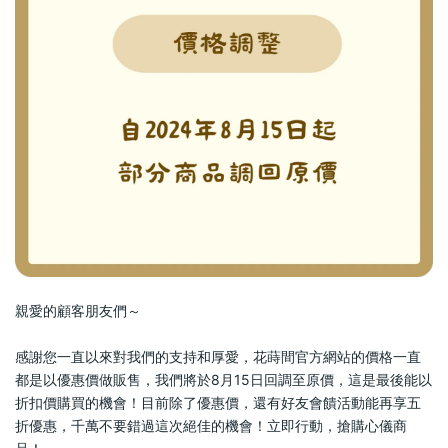
親愛的顧客朋友們～
感謝您一直以來對我們的支持和厚愛，花蒔間官方網站的價格一直
都是以優惠價做販售，我們將於8月15日回調至原價，這是最後能以
折扣價購買的機會！目前除了優惠價，還有好友會饋活動能再享五
折優惠，千萬不要錯過這次絕佳的機會！立即行動，搶購心儀商