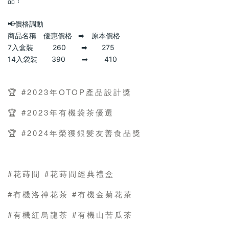
品！
📢價格調動
商品名稱　優惠價格   ➡　原本價格
7入盒裝    　  260　    ➡　　275
14入袋裝　　390        ➡        410
🏆 #2023年OTOP產品設計獎
🏆 #2023年有機袋茶優選
🏆 #2024年榮獲銀髪友善食品獎
#花蒔間 #花蒔間經典禮盒
#有機洛神花茶 #有機金菊花茶
#有機紅烏龍茶 #有機山苦瓜茶