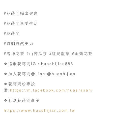
#花蒔間喝出健康
#花蒔間享受生活
#花蒔間
#時刻自然美力
#洛神花茶 #山苦瓜茶 #紅烏龍茶 #金菊花茶
🍀追蹤花蒔間IG：huashijian888
🍀加入花蒔間@Line @huashijian
🍀花蒔間粉專按
讚:
https://m.facebook.com/huashijian/
🍀逛逛花蒔間商舖
https://www.huashijian.com.tw