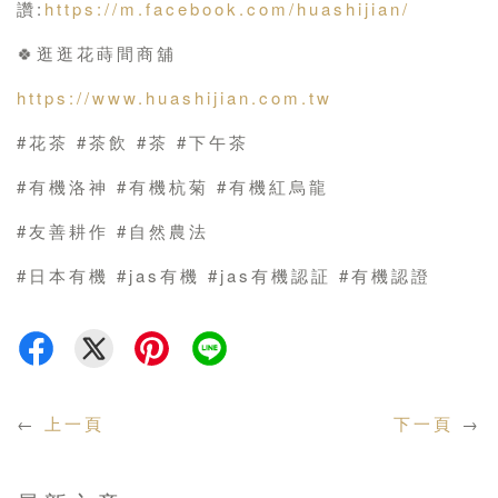
讚:
https://m.facebook.com/huashijian/
🍀逛逛花蒔間商舖
https://www.huashijian.com.tw
#花茶 #茶飲 #茶 #下午茶
#有機洛神 #有機杭菊 #有機紅烏龍
#友善耕作 #自然農法
#日本有機 #jas有機 #jas有機認証 #有機認證
←
上一頁
下一頁
→