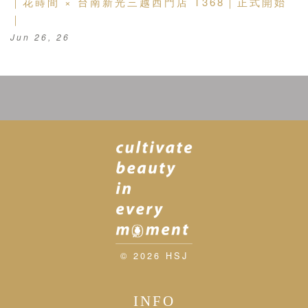
｜花蒔間 × 台南新光三越西門店 T368｜正式開始
｜
Jun 26, 26
© 2026 HSJ
INFO