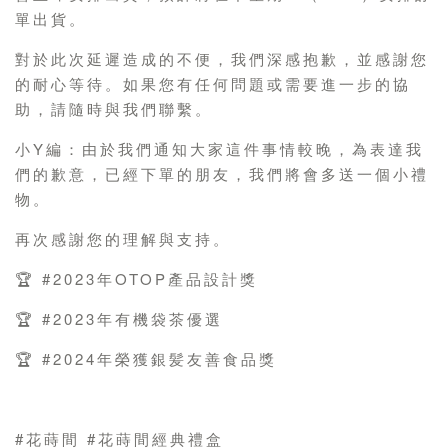
單出貨。
對於此次延遲造成的不便，我們深感抱歉，並感謝您
的耐心等待。如果您有任何問題或需要進一步的協
助，請隨時與我們聯繫。
小Y編：由於我們通知大家這件事情較晚，為表達我
們的歉意，已經下單的朋友，我們將會多送一個小禮
物。
再次感謝您的理解與支持。
🏆 #2023年OTOP產品設計獎
🏆 #2023年有機袋茶優選
🏆 #2024年榮獲銀髪友善食品獎
#花蒔間 #花蒔間經典禮盒