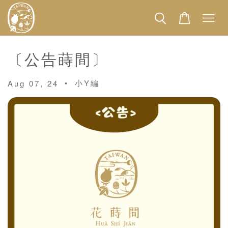
〔公告蒔間〕
•
小Y編
Aug 07, 24