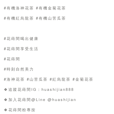
#有機洛神花茶 #有機金菊花茶
#有機紅烏龍茶 #有機山苦瓜茶
#花蒔間喝出健康
#花蒔間享受生活
#花蒔間
#時刻自然美力
#洛神花茶 #山苦瓜茶 #紅烏龍茶 #金菊花茶
🍀追蹤花蒔間IG：huashijian888
🍀加入花蒔間@Line @huashijian
🍀花蒔間粉專按