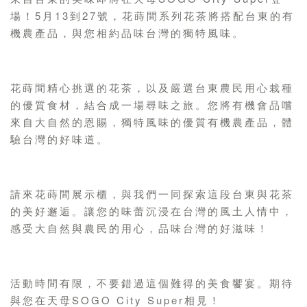
場！5月13到27號，花蒔間系列花茶將搭配台東的有
機農產品，與您相約品味台灣的獨特風味。
花蒔間精心挑選的花茶，以及嚴選台東農民用心栽種
的優質食材，結合成一場尋味之旅。您將有機會品嚐
來自大自然的恩賜，獨特風味的優質有機農產品，體
驗台灣的好味道。
請來花蒔間展示櫃，與我們一同探索這段台東與花茶
的美好邂逅。讓您的味蕾沉浸在台灣的風土人情中，
感受大自然與農民的用心，品味台灣的好滋味！
活動時間有限，不要錯過這個難得的美食饗宴。期待
與您在天母SOGO City Super相見！