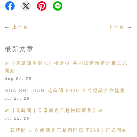
←
上一頁
下一頁
→
最新文章
🌿《閱讀知本濕地》禮盒🌿 共同認購預購計畫正式
開始
Aug 07, 26
HUA SHI JIAN 花蒔間 2026 全台經銷合作提案
Jul 27, 26
🌿【花蒔間｜天母新光三越快閃展售】🌿
Jul 22, 26
｜花蒔間 × 台南新光三越西門店 T368｜正式開始