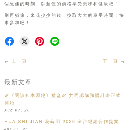
個絕佳的時刻，以超值的價格享受美味和健康吧！
別再猶豫，來花少少的錢，換取大大的享受時間！快
來參加吧！
←
上一頁
下一頁
→
最新文章
🌿《閱讀知本濕地》禮盒🌿 共同認購預購計畫正式
開始
Aug 07, 26
HUA SHI JIAN 花蒔間 2026 全台經銷合作提案
Jul 27, 26