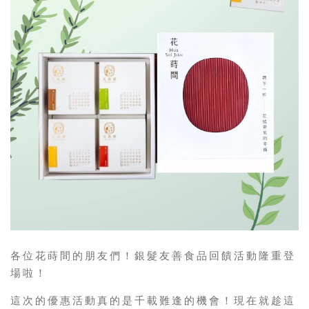
各位花蒔間的朋友們！銀髮友善食品回饋活動隆重登
場啦！
這次的優惠活動真的是千載難逢的機會！現在就趁這