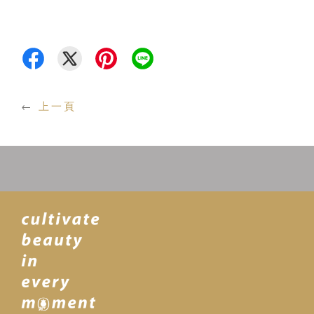
←
上一頁