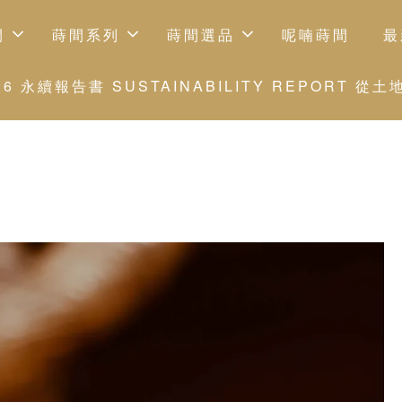
間
蒔間系列
蒔間選品
呢喃蒔間
最
 永續報告書 SUSTAINABILITY REPORT